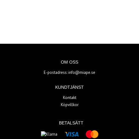
OM OSS
E-postadress:
info@miape.se
KUNDTJÄNST
Kontakt
Köpvillkor
BETALSÄTT