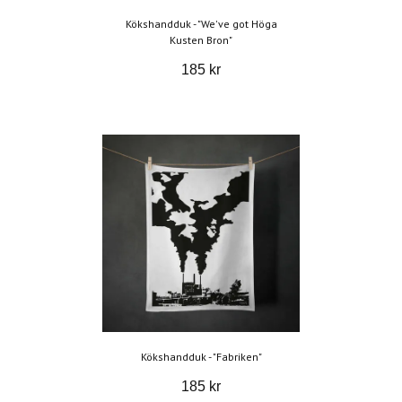
Kökshandduk - "We've got Höga
Kusten Bron"
185 kr
Kökshandduk - "Fabriken"
185 kr