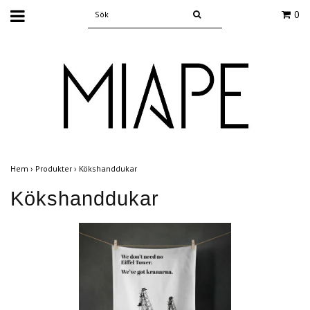
0
Hem
›
Produkter
›
Kökshanddukar
Kökshanddukar