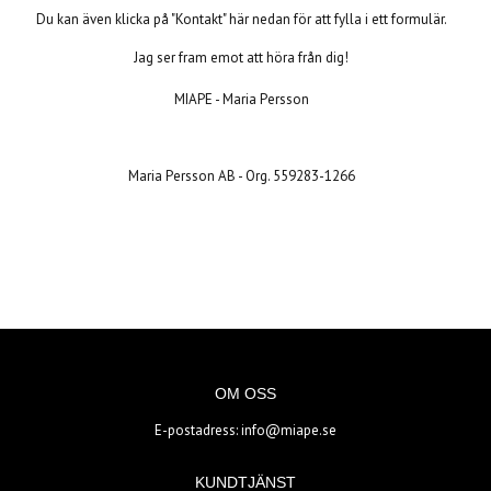
Du kan även klicka på "Kontakt" här nedan för att fylla i ett formulär.
Jag ser fram emot att höra från dig!
MIAPE - Maria Persson
Maria Persson AB - Org. 559283-1266
OM OSS
E-postadress:
info@miape.se
KUNDTJÄNST